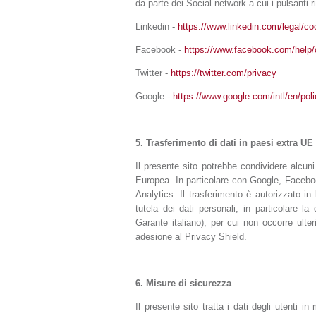
da parte dei Social network a cui i pulsanti r
Linkedin -
https://www.linkedin.com/legal/co
Facebook -
https://www.facebook.com/help/
Twitter -
https://twitter.com/privacy
Google -
https://www.google.com/intl/en/poli
5.
Trasferimento di dati in paesi extra UE
Il presente sito potrebbe condividere alcuni d
Europea. In particolare con Google, Facebook
Analytics. Il trasferimento è autorizzato i
tutela dei dati personali, in particolare l
Garante italiano), per cui non occorre ult
adesione al Privacy Shield.
6.
Misure di sicurezza
Il presente sito tratta i dati degli utenti 