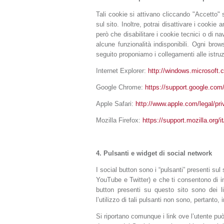
Tali cookie si attivano cliccando "Accetto"
sul sito. Inoltre, potrai disattivare i cooki
però che disabilitare i cookie tecnici o di 
alcune funzionalità indisponibili. Ogni bro
seguito proponiamo i collegamenti alle istruz
Internet Explorer:
http://windows.microsoft.c
Google Chrome:
https://support.google.com
Apple Safari:
http://www.apple.com/legal/pri
Mozilla Firefox:
https://support.mozilla.or
4.
Pulsanti e widget di social network
I social button sono i “pulsanti” presenti su
YouTube e Twitter) e che ti consentono di in
button presenti su questo sito sono dei li
l’utilizzo di tali pulsanti non sono, pertanto, i
Si riportano comunque i link ove l’utente può