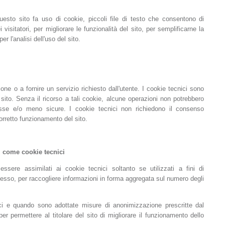
esto sito fa uso di cookie, piccoli file di testo che consentono di
visitatori, per migliorare le funzionalità del sito, per semplificarne la
 l'analisi dell'uso del sito.
ne o a fornire un servizio richiesto dall'utente. I cookie tecnici sono
sito. Senza il ricorso a tali cookie, alcune operazioni non potrebbero
se e/o meno sicure. I cookie tecnici non richiedono il consenso
corretto funzionamento del sito.
ati come cookie tecnici
essere assimilati ai cookie tecnici soltanto se utilizzati a fini di
 stesso, per raccogliere informazioni in forma aggregata sul numero degli
ci e quando sono adottate misure di anonimizzazione prescritte dal
er permettere al titolare del sito di migliorare il funzionamento dello