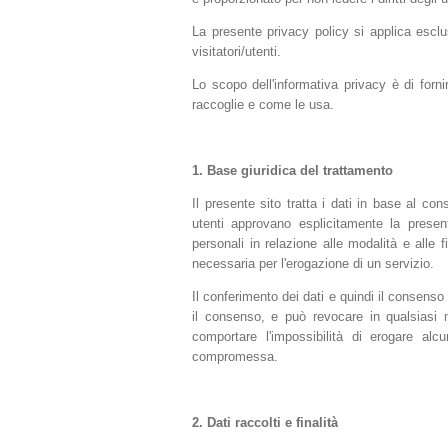
La presente privacy policy si applica esclus
visitatori/utenti.
Lo scopo dell'informativa privacy è di forn
raccoglie e come le usa.
1.
Base giuridica del trattamento
Il presente sito tratta i dati in base al con
utenti approvano esplicitamente la presen
personali in relazione alle modalità e alle f
necessaria per l'erogazione di un servizio.
Il conferimento dei dati e quindi il consenso 
il consenso, e può revocare in qualsiasi
comportare l'impossibilità di erogare alc
compromessa.
2.
Dati raccolti e finalità