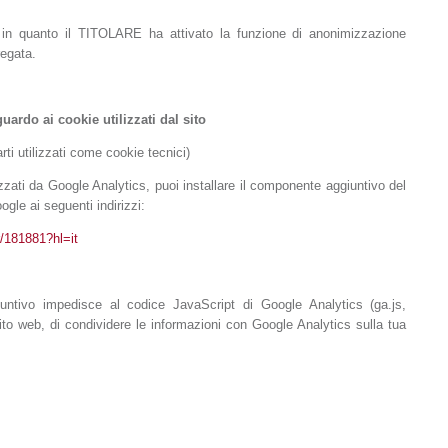
, in quanto il TITOLARE ha attivato la funzione di anonimizzazione
regata.
uardo ai cookie utilizzati dal sito
rti utilizzati come cookie tecnici)
izzati da Google Analytics, puoi installare il componente aggiuntivo del
gle ai seguenti indirizzi:
r/181881?hl=it
iuntivo impedisce al codice JavaScript di Google Analytics (ga.js,
ito web, di condividere le informazioni con Google Analytics sulla tua