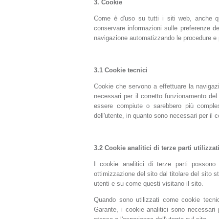
3.
Cookie
Come è d'uso su tutti i siti web, anche qu
conservare informazioni sulle preferenze dei 
navigazione automatizzando le procedure e per
3.1
Cookie tecnici
Cookie che servono a effettuare la navigazio
necessari per il corretto funzionamento del 
essere compiute o sarebbero più comples
dell'utente, in quanto sono necessari per il 
3.2
Cookie analitici di terze parti utilizz
I cookie analitici di terze parti possono 
ottimizzazione del sito dal titolare del sito
utenti e su come questi visitano il sito.
Quando sono utilizzati come cookie tecni
Garante, i cookie analitici sono necessari p