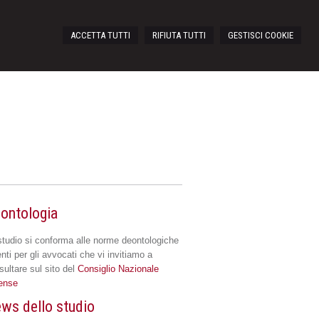
ACCETTA TUTTI
RIFIUTA TUTTI
GESTISCI COOKIE
ontologia
studio si conforma alle norme deontologiche
nti per gli avvocati che vi invitiamo a
sultare sul sito del
Consiglio Nazionale
ense
ws dello studio