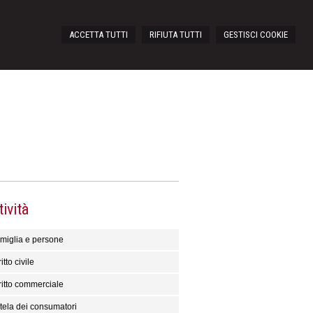
ACCETTA TUTTI
RIFIUTA TUTTI
GESTISCI COOKIE
tività
miglia e persone
itto civile
ritto commerciale
tela dei consumatori